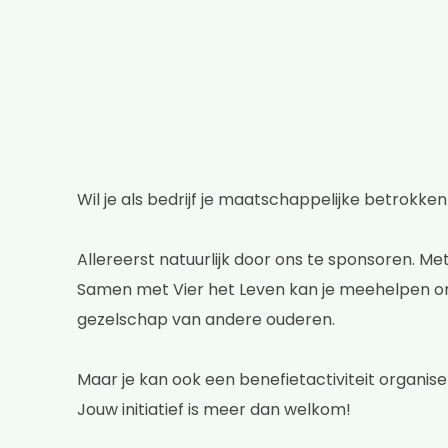
Wil je als bedrijf je maatschappelijke betrokke
Allereerst natuurlijk door ons te sponsoren. M
Samen met Vier het Leven kan je meehelpen om
gezelschap van andere ouderen.
Maar je kan ook een benefietactiviteit organise
Jouw initiatief is meer dan welkom!