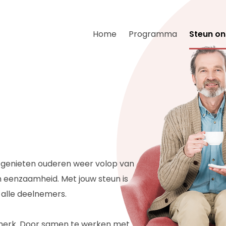
Home
Programma
Steun on
s genieten ouderen weer volop van
n eenzaamheid. Met jouw steun is
 alle deelnemers.
ogmerk. Door samen te werken met