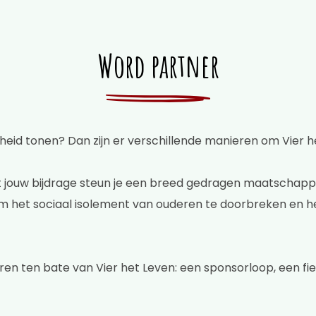
Word partner
nheid tonen? Dan zijn er verschillende manieren om Vier h
et jouw bijdrage steun je een breed gedragen maatschappe
 het sociaal isolement van ouderen te doorbreken en he
ren ten bate van Vier het Leven: een sponsorloop, een fiet