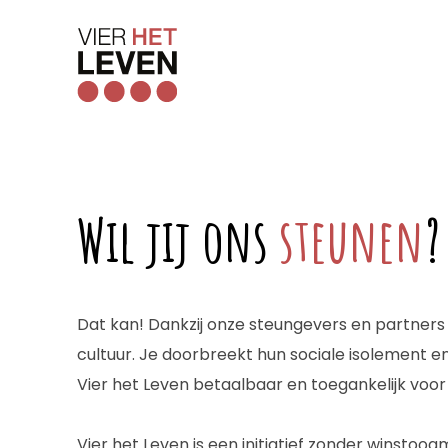
Wil jij ons
steunen
?
Dat kan! Dankzij onze steungevers en partner
cultuur. Je doorbreekt hun sociale isolement e
Vier het Leven betaalbaar en toegankelijk voor
Vier het Leven is een initiatief zonder winsto