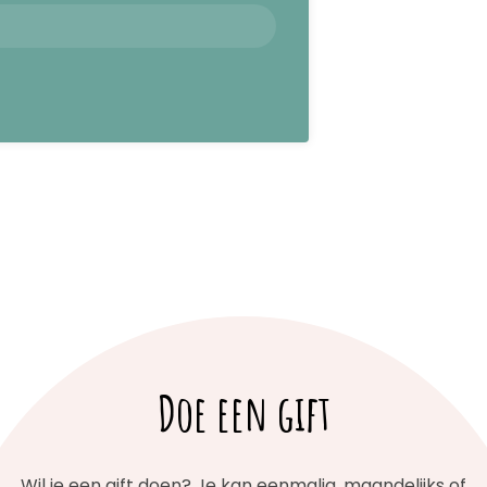
Doe een gift
Wil je een gift doen? Je kan eenmalig, maandelijks of