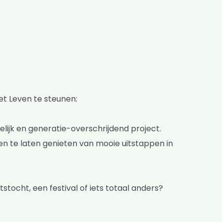
et Leven te steunen:
lijk en generatie-overschrijdend project.
n te laten genieten van mooie uitstappen in
stocht, een festival of iets totaal anders?