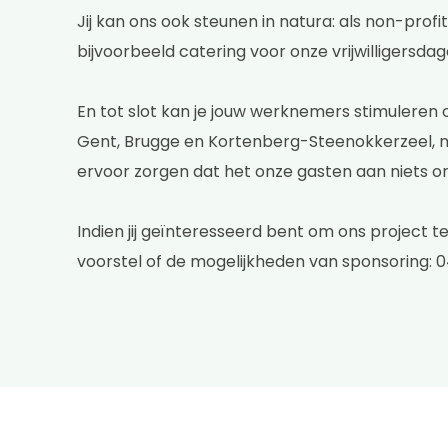
Jij kan ons ook steunen in natura: als non-profi
bijvoorbeeld catering voor onze vrijwilligersdage
En tot slot kan je jouw werknemers stimuleren om
Gent, Brugge en Kortenberg-Steenokkerzeel, maar
ervoor zorgen dat het onze gasten aan niets on
Indien jij geïnteresseerd bent om ons project
voorstel of de mogelijkheden van sponsoring: 