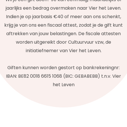
jaarlijks een bedrag overmaken naar Vier het Leven.
Indien je op jaarbasis €40 of meer aan ons schenkt,
krijg je van ons een fiscaal attest, zodat je de gift kunt
aftrekken van jouw belastingen. De fiscale attesten
worden uitgereikt door Cultuurvuur vzw, de
initiatiefnemer van Vier het Leven.
Giften kunnen worden gestort op bankrekeningnr:
IBAN: BE82 0018 6615 1068 (BIC: GEBABEBB) t.n.v. Vier
het Leven