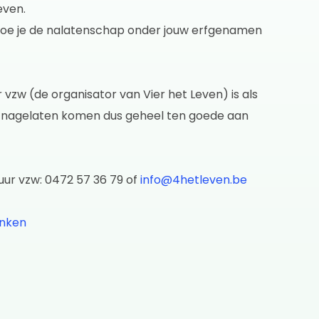
even.
 hoe je de nalatenschap onder jouw erfgenamen
vzw (de organisator van Vier het Leven) is als
n nagelaten komen dus geheel ten goede aan
uur vzw: 0472 57 36 79 of
info@4hetleven.be
enken