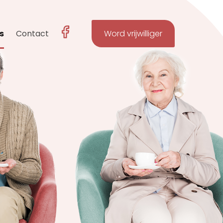
s
Contact
Word vrijwilliger