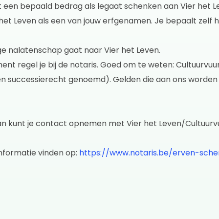
een bepaald bedrag als legaat schenken aan Vier het L
 het Leven als een van jouw erfgenamen. Je bepaalt zelf
ige nalatenschap gaat naar Vier het Leven.
t regel je bij de notaris. Goed om te weten: Cultuurvuur 
heen successierecht genoemd). Gelden die aan ons worde
Dan kunt je contact opnemen met Vier het Leven/Cultuurv
nformatie vinden op:
https://www.notaris.be/erven-sch