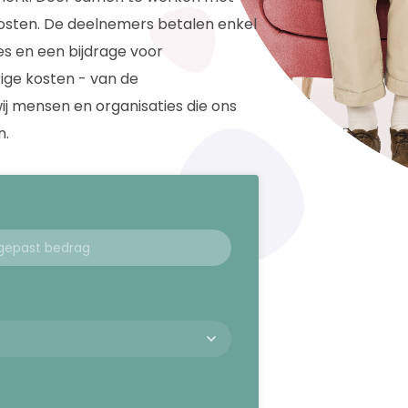
e kosten. De deelnemers betalen enkel
es en een bijdrage voor
ige kosten - van de
wij mensen en organisaties die ons
n.