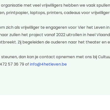
t organisatie met veel vrijwilligers hebben we vaak spullen 
n, printpapier, laptops, printers, cadeaus voor vrijwilliger
 zich als vrijwilliger te engageren voor Vier het Leven in
 zullen het project vanaf 2022 uitrollen in heel Vlaande
tbreekt. Zij begeleiden de ouderen naar het theater en e
 te steunen, dan kan je contact opnemen met ons bij Cul
0472 57 36 79 of
info@4hetleven.be