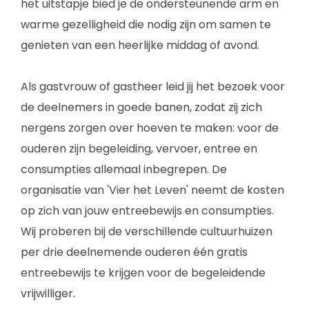
het uitstapje bied je de ondersteunende arm en
warme gezelligheid die nodig zijn om samen te
genieten van een heerlijke middag of avond.
Als gastvrouw of gastheer leid jij het bezoek voor
de deelnemers in goede banen, zodat zij zich
nergens zorgen over hoeven te maken: voor de
ouderen zijn begeleiding, vervoer, entree en
consumpties allemaal inbegrepen. De
organisatie van 'Vier het Leven' neemt de kosten
op zich van jouw entreebewijs en consumpties.
Wij proberen bij de verschillende cultuurhuizen
per drie deelnemende ouderen één gratis
entreebewijs te krijgen voor de begeleidende
vrijwilliger.